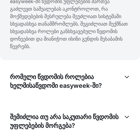
easyweek-ში წვდომის უფლებების მართვა
გაძლევთ საშუალებას აკონტროლოთ, რა
მოქმედებების შესრულება შეუძლიათ სისტემაში
სხვადასხვა თანამშრომლებს. შეგიძლიათ შექმნათ
სხვადასხვა როლები განსხვავებული წვდომის
დონეებით და მიანიჭოთ ისინი გუნდის შესაბამის
წევრებს.
რომელი წვდომის როლებია
ხელმისაწვდომი easyweek-ში?
easyweek გთავაზობთ სამ ძირითად როლს:
მფლობელი (სრული წვდომა ყველა ფუნქციაზე),
შემიძლია თუ არა საკუთარი წვდომის
ადმინისტრატორი (გაფართოებული მართვის
უფლებების მორგება?
უფლებები) და მომხმარებელი (შეზღუდული
წვდომა სამუშაო მოვალეობების შესაბამისად).