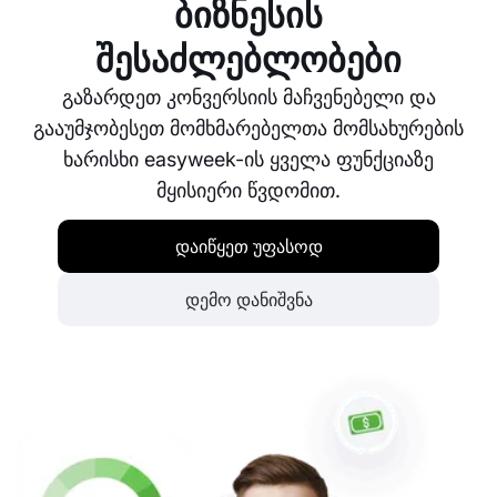
crm სისტემა ავტოსერვისისთვის, რომელიც
ბიზნესის
აერთიანებს ყველა ამ ფუნქციას.
შესაძლებლობები
გაზარდეთ კონვერსიის მაჩვენებელი და
გააუმჯობესეთ მომხმარებელთა მომსახურების
ხარისხი easyweek-ის ყველა ფუნქციაზე
მყისიერი წვდომით.
დაიწყეთ უფასოდ
დემო დანიშვნა