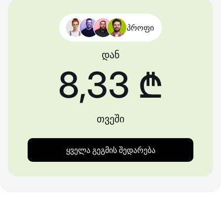
პროფი
დან
8,33 ₾
თვეში
ყველა გეგმის შედარება