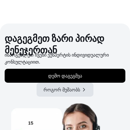
დაგეგმეთ ზარი პირად
მენეჯერთან
ისარგებლეთ ჩვენი ექსპერტის ინდივიდუალური
კონსულტაციით.
დემო დაგეგმვა
როგორ მუშაობს