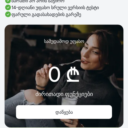
ბარათი არ არის საჭირო
14-დღიანი უფასო სრული ვერსიის ტესტი
ფარული გადასახადების გარეშე
სამუდამოდ უფასო
0 ₾
ძირითადი ფუნქციები
დაწყება