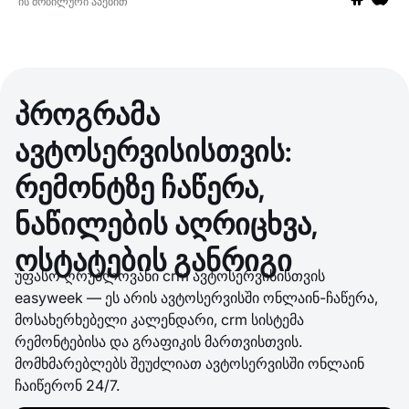
ის მობილური აპებით
აპებზე გად
აპებზე
პროგრამა
ავტოსერვისისთვის:
რემონტზე ჩაწერა,
ნაწილების აღრიცხვა,
ოსტატების განრიგი
უფასო ღრუბლოვანი crm ავტოსერვისისთვის
easyweek — ეს არის ავტოსერვისში ონლაინ-ჩაწერა,
მოსახერხებელი კალენდარი, crm სისტემა
რემონტებისა და გრაფიკის მართვისთვის.
მომხმარებლებს შეუძლიათ ავტოსერვისში ონლაინ
ჩაიწერონ 24/7.