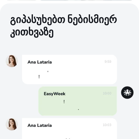
გიპასუხებთ ნებისმიერ
კითხვაზე