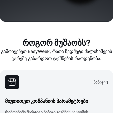
როგორ მუშაობს?
გამოიყენეთ EasyWeek, რათა ზედმეტი ძალისხმევის
გარეშე გაზარდოთ ჯავშნების რაოდენობა.
ნაბიჯი 1
მიუთითეთ კომპანიის პარამეტრები
რამდენიმე მარტივი ნაბიჯი ჯავშნის სისტემის