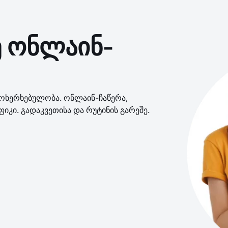
ე ონლაინ-
მოხერხებულობა. ონლაინ-ჩაწერა,
კი. გადაკვეთისა და რუტინის გარეშე.