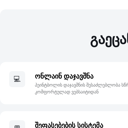
გაეცა
ონლაინ დაჯავშნა
💻
პეინტბოლის დაჯავშნის შესაძლებლობა ს
კომფორტულად ვებსაიტიდან
შეფასებების სისტემა