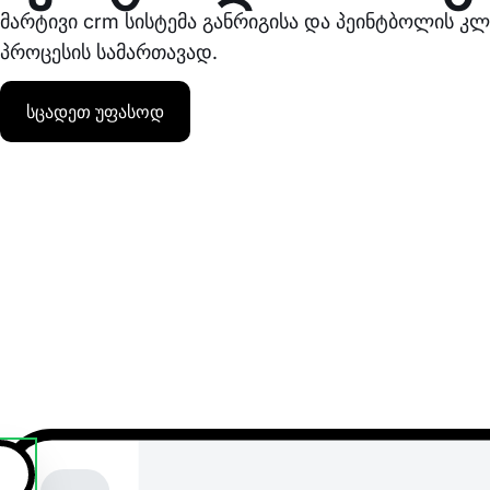
მარტივი crm სისტემა განრიგისა და პეინტბოლის კლუ
პროცესის სამართავად.
სცადეთ უფასოდ