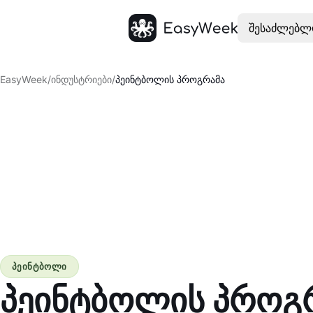
შესაძლებლ
მთავარი
EasyWeek
/
ინდუსტრიები
/
პეინტბოლის პროგრამა
პეინტბოლი
პეინტბოლის პროგ