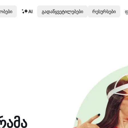
ობები
AI
გადაწყვეტილებები
რესურსები
ფ
რამა