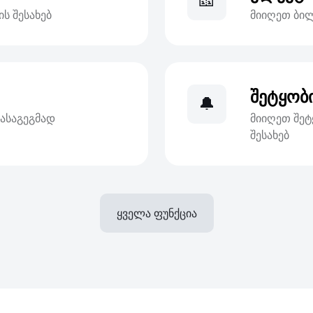
🎫
ს შესახებ
მიიღეთ ბი
შეტყობი
🔔
დასაგეგმად
მიიღეთ შეტ
შესახებ
ყველა ფუნქცია