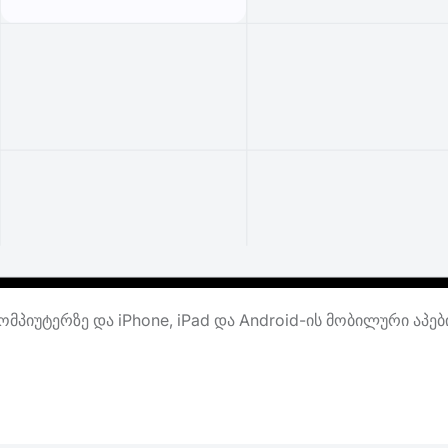
მპიუტერზე და iPhone, iPad და Android-ის მობილური აპე