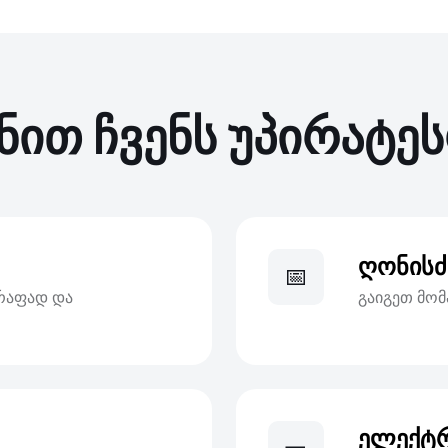
ნით ჩვენს უპირატე
ღონისძ
📅
წრაფად და
გაიგეთ მომ
ელექტ