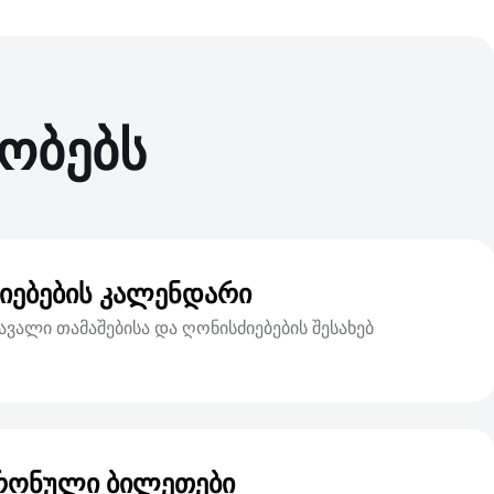
სობებს
იებების კალენდარი
ავალი თამაშებისა და ღონისძიებების შესახებ
რონული ბილეთები