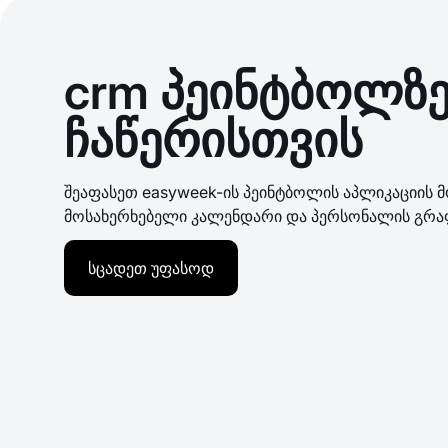
crm პეინტბოლზ
ჩაწერისთვის
შეაფასეთ easyweek-ის პეინტბოლის აპლიკაციის 
მოსახერხებელი კალენდარი და პერსონალის გრაფი
სცადეთ უფასოდ