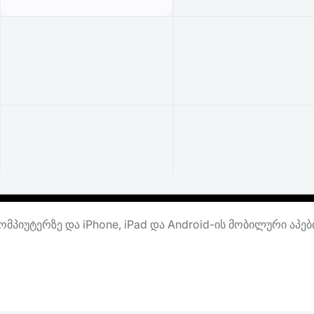
მპიუტერზე და iPhone, iPad და Android-ის მობილური აპე