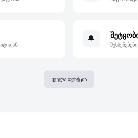
შეტყობ
🔔
აიტიდან
შეხსენებებ
ყველა ფუნქცია