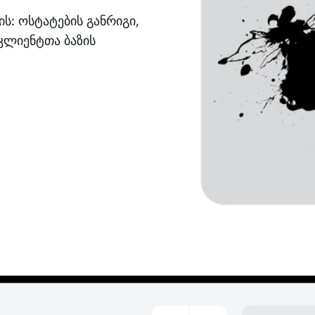
ს: ოსტატების განრიგი,
კლიენტთა ბაზის