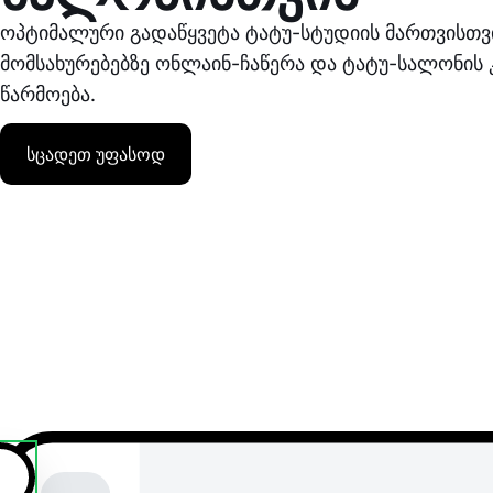
ოპტიმალური გადაწყვეტა ტატუ-სტუდიის მართვისთვი
მომსახურებებზე ონლაინ-ჩაწერა და ტატუ-სალონის 
წარმოება.
სცადეთ უფასოდ