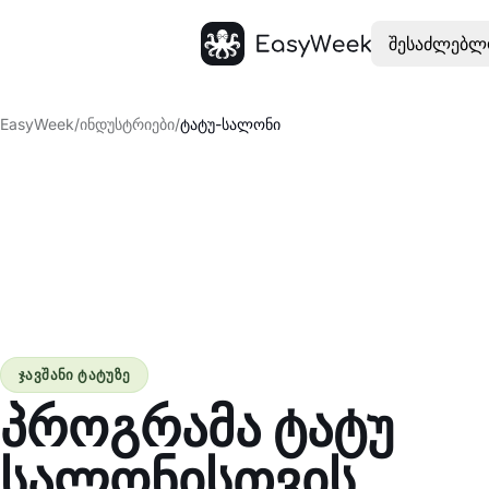
შესაძლებლ
მთავარი
EasyWeek
/
ინდუსტრიები
/
ტატუ-სალონი
ჯავშანი ტატუზე
პროგრამა ტატუ
სალონისთვის