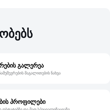
სობებს
ვრების გალერეა
ნამუშევრების მაგალითების ნახვა
ბის პროფილები
 ოსტატებზე და მათ სპეციალიზაციაზე