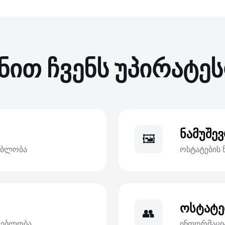
ნით ჩვენს უპირატე
ნამუშე
🖼️
ებლობა
ოსტატების 
ოსტატე
👥
ძლებლობა
ინფორმაცია