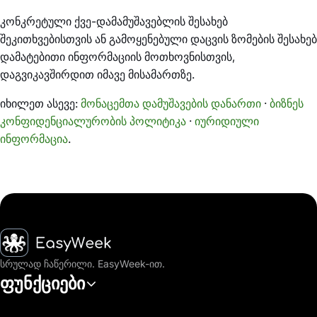
კონკრეტული ქვე-დამამუშავებლის შესახებ
შეკითხვებისთვის ან გამოყენებული დაცვის ზომების შესახებ
დამატებითი ინფორმაციის მოთხოვნისთვის,
დაგვიკავშირდით იმავე მისამართზე.
იხილეთ ასევე:
მონაცემთა დამუშავების დანართი
·
ბიზნეს
კონფიდენციალურობის პოლიტიკა
·
იურიდიული
ინფორმაცია
.
მთავარი
სრულად ჩაწერილი. EasyWeek-ით.
ფუნქციები