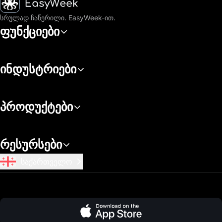
სრულად ჩაწერილი. EasyWeek-ით.
ფუნქციები
ინდუსტრიები
პროდუქტები
რესურსები
საქართველო