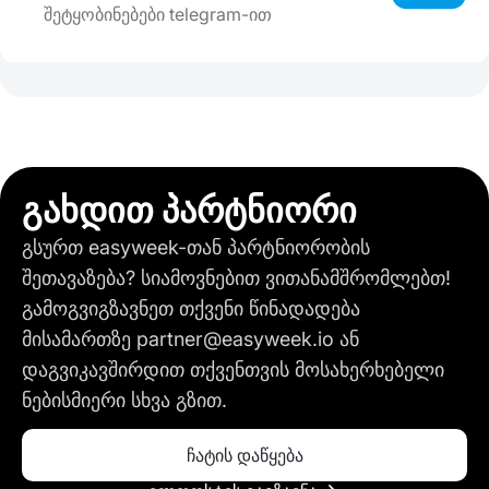
შეტყობინებები telegram-ით
გახდით პარტნიორი
გსურთ easyweek-თან პარტნიორობის
შეთავაზება? სიამოვნებით ვითანამშრომლებთ!
გამოგვიგზავნეთ თქვენი წინადადება
მისამართზე partner@easyweek.io ან
დაგვიკავშირდით თქვენთვის მოსახერხებელი
ნებისმიერი სხვა გზით.
ჩატის დაწყება