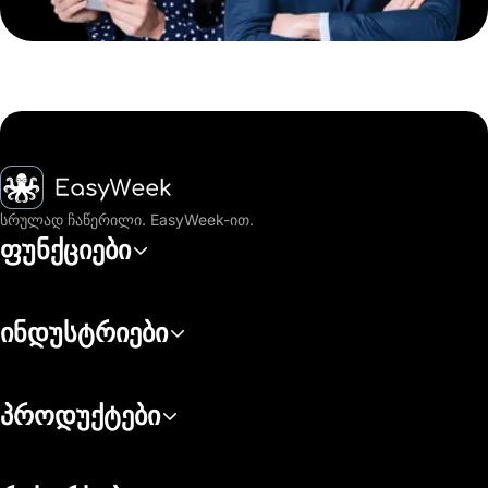
მთავარი
სრულად ჩაწერილი. EasyWeek-ით.
ფუნქციები
ინდუსტრიები
პროდუქტები