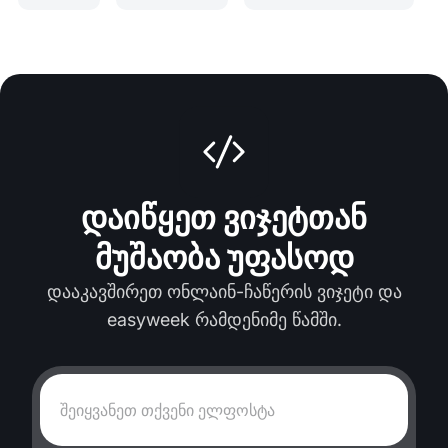
დაიწყეთ ვიჯეტთან
მუშაობა უფასოდ
დააკავშირეთ ონლაინ-ჩაწერის ვიჯეტი და
easyweek რამდენიმე წამში.