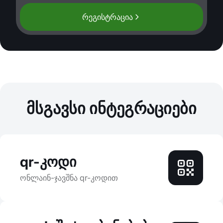
რეგისტრაცია
მსგავსი ინტეგრაციები
qr-კოდი
ონლაინ-ჯავშნა qr-კოდით