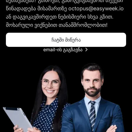
შეთავაზება? გთხოვთ, გამოგვიგზავნოთ თქვენი
წინადადება მისამართზე octopus@easyweek.io
ან დაგვიკავშირდეთ ნებისმიერი სხვა გზით.
მოხარული ვიქნებით თანამშრომლობით!
ჩატში მიწერა
email-ის გაგზავნა