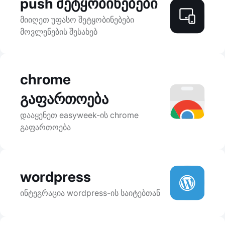
push შეტყობინებები
მიიღეთ უფასო შეტყობინებები
მოვლენების შესახებ
chrome
გაფართოება
დააყენეთ easyweek-ის chrome
გაფართოება
wordpress
ინტეგრაცია wordpress-ის საიტებთან