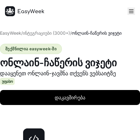
მთავარი
EasyWeek
/
ინტეგრაციები (3000+)
/
ონლაინ-ჩაწერის ვიჯეტი
შექმნილია easyweek-ში
ონლაინ-ჩაწერის ვიჯეტი
დააყენეთ ონლაინ-ჯავშნა თქვენს ვებსაიტზე
უფასო
დაკავშირება