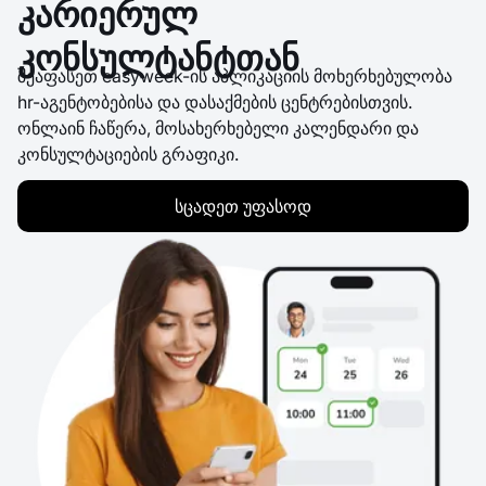
კარიერულ
კონსულტანტთან
შეაფასეთ easyweek-ის აპლიკაციის მოხერხებულობა
hr-აგენტობებისა და დასაქმების ცენტრებისთვის.
ონლაინ ჩაწერა, მოსახერხებელი კალენდარი და
კონსულტაციების გრაფიკი.
სცადეთ უფასოდ