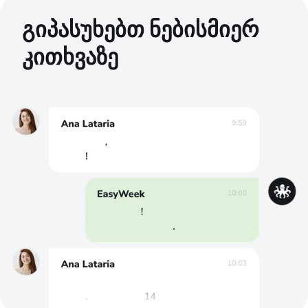
გიპასუხებთ ნებისმიერ
კითხვაზე