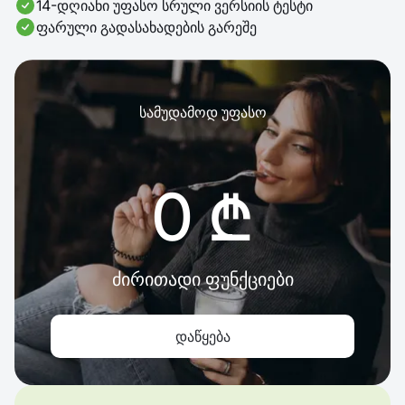
14-დღიანი უფასო სრული ვერსიის ტესტი
ფარული გადასახადების გარეშე
სამუდამოდ უფასო
0 ₾
ძირითადი ფუნქციები
დაწყება