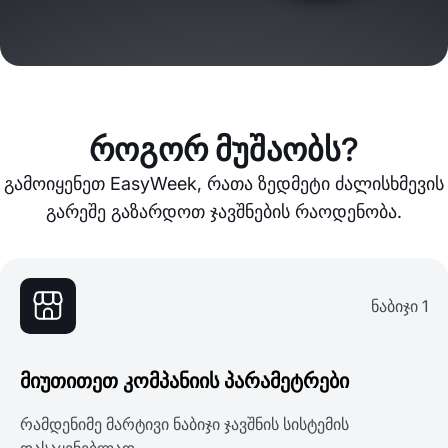
როგორ მუშაობს?
გამოიყენეთ EasyWeek, რათა ზედმეტი ძალისხმევის
გარეშე გაზარდოთ ჯავშნების რაოდენობა.
ნაბიჯი 1
მიუთითეთ კომპანიის პარამეტრები
რამდენიმე მარტივი ნაბიჯი ჯავშნის სისტემის