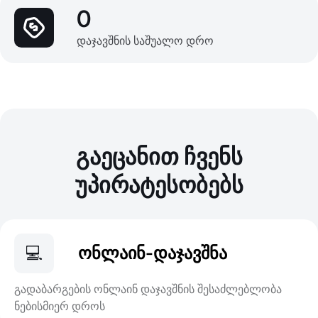
0
დაჯავშნის საშუალო დრო
გაეცანით ჩვენს
უპირატესობებს
💻
ონლაინ-დაჯავშნა
გადაბარგების ონლაინ დაჯავშნის შესაძლებლობა
ნებისმიერ დროს