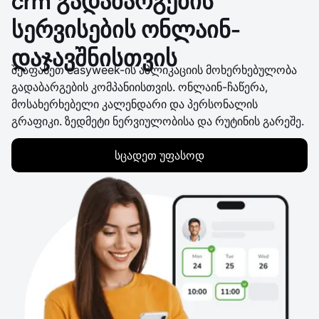
crm გადაბარგების
სერვისების ონლაინ-
დაჯავშნისთვის
შეაფასეთ easyweek-ის აპლიკაციის მოხერხებულობა
გადაბარგების კომპანიისთვის. ონლაინ-ჩაწერა,
მოსახერხებელი კალენდარი და პერსონალის
გრაფიკი. ზედმეტი ნერვიულობისა და რუტინის გარეშე.
სცადეთ უფასოდ