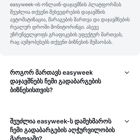
easyweek-ის ონლაინ-დაჯავშნის პლატფორმას
შეუძლია თქვენი შეხვედრების დაჯავშნის
ავტომატიზაცია, მარაგების მართვა და დაჯავშნების
რეალურ დროში მონიტორინგი. ასევე
უზრუნველყოფს გრაფიკების ეფექტურ მართვას,
რაც აუმჯობესებს თქვენი ბიზნესის მუშაობას.
როგორ მართავს easyweek
დაჯავშნებს ჩემი გადაბარგების
ბიზნესისთვის?
easyweek თქვენს კლიენტებს საშუალებას აძლევს
დაჯავშნონ შეხვედრები პირდაპირ თქვენი ვებ-
შეუძლია easyweek-ს დამეხმაროს
საიტიდან ან easyweek პლატფორმის მეშვეობით.
ჩემი გადაბარგების აღჭურვილობის
თქვენ შეგიძლიათ მართოთ ყველა დაჯავშნა
ერთიანი მართვის პანელიდან, დაადასტუროთ ან
მართვაში?