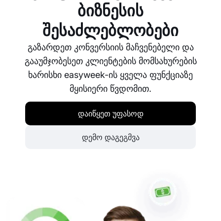
სმარტფონი, პლანშეტი თუ დესკტოპ კომპიუტერი.
ბიზნესის
შესაძლებლობები
გაზარდეთ კონვერსიის მაჩვენებელი და
გააუმჯობესეთ კლიენტების მომსახურების
ხარისხი easyweek-ის ყველა ფუნქციაზე
მყისიერი წვდომით.
დაიწყეთ უფასოდ
დემო დაგეგმვა