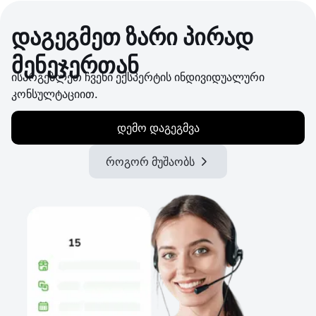
დაგეგმეთ ზარი პირად
მენეჯერთან
ისარგებლეთ ჩვენი ექსპერტის ინდივიდუალური
კონსულტაციით.
დემო დაგეგმვა
როგორ მუშაობს