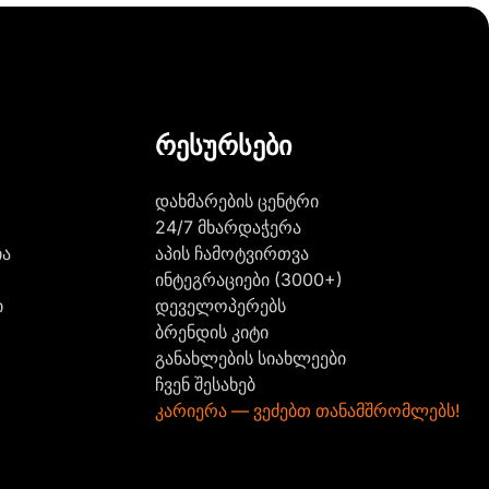
რესურსები
დახმარების ცენტრი
24/7 მხარდაჭერა
ია
აპის ჩამოტვირთვა
ინტეგრაციები (3000+)
ი
დეველოპერებს
ბრენდის კიტი
განახლების სიახლეები
ჩვენ შესახებ
კარიერა — ვეძებთ თანამშრომლებს!