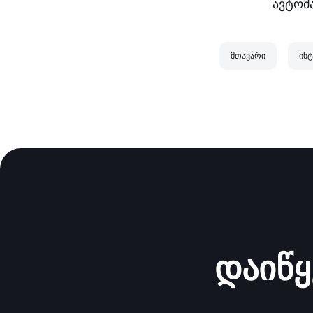
ავტომ
მთავარი
ინტ
დაიწყ