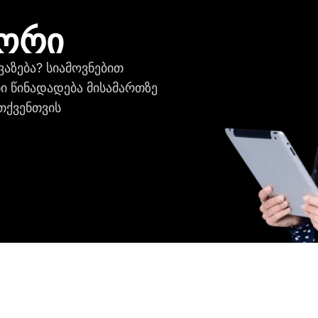
იორი
აზება? სიამოვნებით
ი წინადადება მისამართზე
თქვენთვის