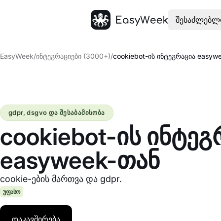
შესაძლებლ
მთავარი
EasyWeek
/
ინტეგრაციები (3000+)
/
cookiebot-ის ინტეგრაცია easyw
gdpr, dsgvo და შესაბამისობა
cookiebot-ის ინტეგ
easyweek-თან
cookie-ების მართვა და gdpr.
უფასო
დაკავშირება