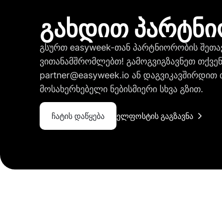
გახდით პარტნ
გსურთ easyweek-თან პარტნიორობის შეთავ
ვითანამშრომლებთ! გამოგვიგზავნეთ თქვენ
partner@easyweek.io ან დაგვიკავშირდით 
მოსახერხებელი ნებისმიერი სხვა გზით.
ჩატის დაწყება
ელფოსტის გაგზავნა