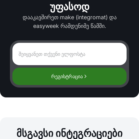
უფასოდ
დააკავშირეთ make (integromat) და
easyweek რამდენიმე წამში.
რეგისტრაცია
მსგავსი ინტეგრაციები